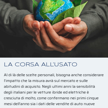
CHI SIAMO
PRODOTTI E SETTORI
CATALOGHI
SERVIZI
NEWS
LAVORA CON NOI
CONTATTI
LA CORSA ALL’USATO
Al di là delle scelte personali, bisogna anche considerare
l’impatto che la misura avrà sul mercato e sulle
abitudini di acquisto. Negli ultimi anni la sensibilità
degli italiani per le vetture ibride ed elettriche è
cresciuta di molto, come confermano nei primi cinque
mesi dell’anno sia i dati delle vendite di auto nuove