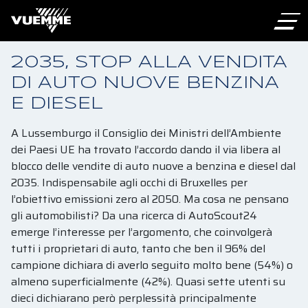
2035, STOP ALLA VENDITA
DI AUTO NUOVE BENZINA
E DIESEL
A Lussemburgo il Consiglio dei Ministri dell’Ambiente
dei Paesi UE ha trovato l’accordo dando il via libera al
blocco delle vendite di auto nuove a benzina e diesel dal
2035. Indispensabile agli occhi di Bruxelles per
l’obiettivo emissioni zero al 2050. Ma cosa ne pensano
gli automobilisti? Da una ricerca di AutoScout24
emerge l’interesse per l’argomento, che coinvolgerà
tutti i proprietari di auto, tanto che ben il 96% del
campione dichiara di averlo seguito molto bene (54%) o
almeno superficialmente (42%). Quasi sette utenti su
dieci dichiarano però perplessità principalmente