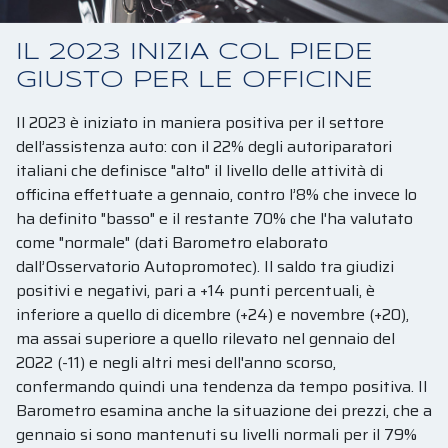
SERVIZI
NEWS
IL 2023 INIZIA COL PIEDE
LAVORA CON NOI
CONTATTI
GIUSTO PER LE OFFICINE
Il 2023 è iniziato in maniera positiva per il settore
dell’assistenza auto: con il 22% degli autoriparatori
italiani che definisce "alto" il livello delle attività di
officina effettuate a gennaio, contro l’8% che invece lo
ha definito "basso" e il restante 70% che l'ha valutato
come "normale" (dati Barometro elaborato
dall’Osservatorio Autopromotec). Il saldo tra giudizi
positivi e negativi, pari a +14 punti percentuali, è
inferiore a quello di dicembre (+24) e novembre (+20),
ma assai superiore a quello rilevato nel gennaio del
2022 (-11) e negli altri mesi dell'anno scorso,
confermando quindi una tendenza da tempo positiva. Il
Barometro esamina anche la situazione dei prezzi, che a
gennaio si sono mantenuti su livelli normali per il 79%