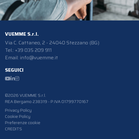
VUEMME S.r.l.
Via C. Cattaneo, 2 - 24040 Stezzano (BG)
Tel.: +39 035 209 911
Email:
info@vuemme.it
SEGUICI
©2026 VUEMME S.r.l.
REA Bergamo 238319
-
P.IVA 01799770167
Privacy Policy
Cookie Policy
Preferenze cookie
CREDITS